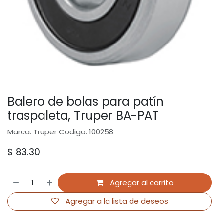
Balero de bolas para patín
traspaleta, Truper BA-PAT
Marca: Truper Codigo: 100258
$
83.30
Agregar al carrito
Agregar a la lista de deseos