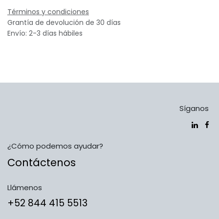
Términos y condiciones
Grantía de devolución de 30 días
Envío: 2-3 días hábiles
Síganos
¿Cómo podemos ayudar?
Contáctenos
Llámenos
​​​​​​​​​​​​+5​2​ ​8​4​4​ ​4​1​5​ 5​5​1​3​​​​​​​​​​​​​​