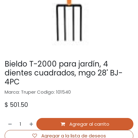
Bieldo T-2000 para jardín, 4
dientes cuadrados, mgo 28' BJ-
4PC
Marca: Truper Codigo: 101540
$
501.50
Agregar al carrito
Agregar a la lista de deseos