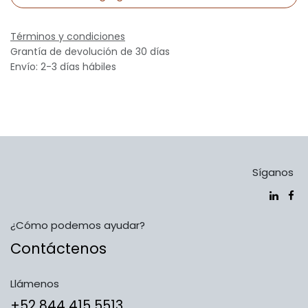
Términos y condiciones
Grantía de devolución de 30 días
Envío: 2-3 días hábiles
Síganos
¿Cómo podemos ayudar?
Contáctenos
Llámenos
​​​​​​​​​​​​+5​2​ ​8​4​4​ ​4​1​5​ 5​5​1​3​​​​​​​​​​​​​​