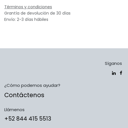
Términos y condiciones
Grantía de devolución de 30 días
Envío: 2-3 días hábiles
Síganos
¿Cómo podemos ayudar?
Contáctenos
Llámenos
​​​​​​​​​​​​+5​2​ ​8​4​4​ ​4​1​5​ 5​5​1​3​​​​​​​​​​​​​​