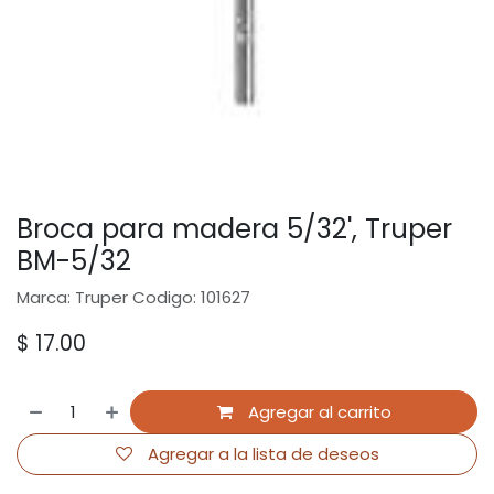
Broca para madera 5/32', Truper
BM-5/32
Marca: Truper Codigo: 101627
$
17.00
Agregar al carrito
Agregar a la lista de deseos