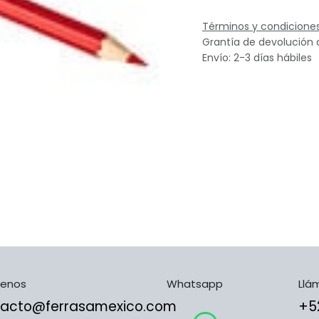
Términos y condicione
Grantía de devolución 
Envío: 2-3 días hábiles
benos
Whatsapp
Llá
tacto@ferrasamexico.com
​​​​​​​​​