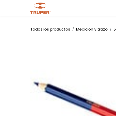
Ir al contenido
Tienda
Noticias
Promocio
Todos los productos
Medición y trazo
L