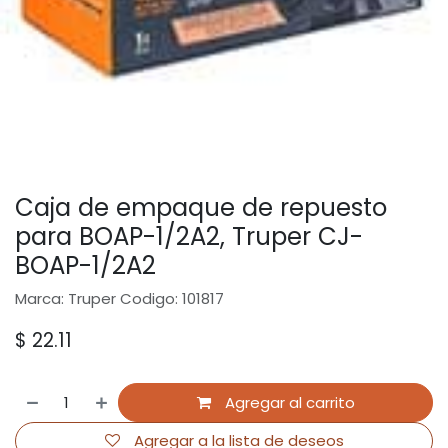
Caja de empaque de repuesto
para BOAP-1/2A2, Truper CJ-
BOAP-1/2A2
Marca: Truper Codigo: 101817
$
22.11
Agregar al carrito
Agregar a la lista de deseos