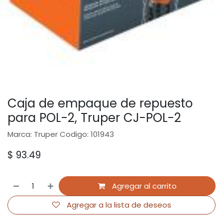
Caja de empaque de repuesto
para POL-2, Truper CJ-POL-2
Marca: Truper Codigo: 101943
$
93.49
Agregar al carrito
Agregar a la lista de deseos