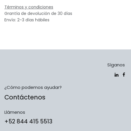
Términos y condiciones
Grantía de devolución de 30 días
Envío: 2-3 días hábiles
Síganos
¿Cómo podemos ayudar?
Contáctenos
Llámenos
​​​​​​​​​​​​+5​2​ ​8​4​4​ ​4​1​5​ 5​5​1​3​​​​​​​​​​​​​​