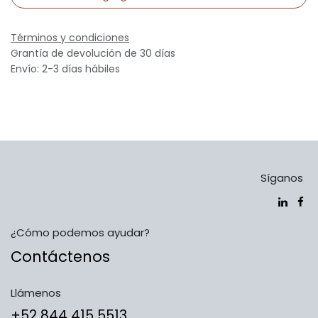
Términos y condiciones
Grantía de devolución de 30 días
Envío: 2-3 días hábiles
Síganos
¿Cómo podemos ayudar?
Contáctenos
Llámenos
​​​​​​​​​​​​+5​2​ ​8​4​4​ ​4​1​5​ 5​5​1​3​​​​​​​​​​​​​​