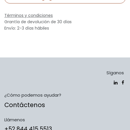
Términos y condiciones
Grantía de devolución de 30 días
Envío: 2-3 días hábiles
Síganos
¿Cómo podemos ayudar?
Contáctenos
Llámenos
​​​​​​​​​​​​+5​2​ ​8​4​4​ ​4​1​5​ 5​5​1​3​​​​​​​​​​​​​​