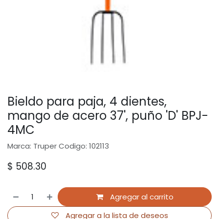
Bieldo para paja, 4 dientes,
mango de acero 37', puño 'D' BPJ-
4MC
Marca: Truper Codigo: 102113
$
508.30
Agregar al carrito
Agregar a la lista de deseos