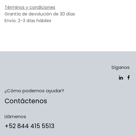
Términos y condiciones
Grantía de devolución de 30 días
Envío: 2-3 días hábiles
Síganos
¿Cómo podemos ayudar?
Contáctenos
Llámenos
​​​​​​​​​​​​+5​2​ ​8​4​4​ ​4​1​5​ 5​5​1​3​​​​​​​​​​​​​​