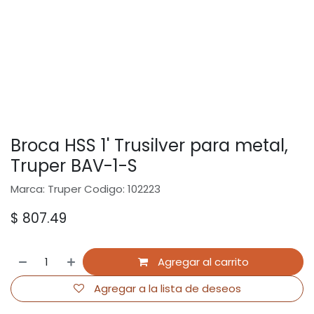
Broca HSS 1' Trusilver para metal,
Truper BAV-1-S
Marca: Truper Codigo: 102223
$
807.49
Agregar al carrito
Agregar a la lista de deseos