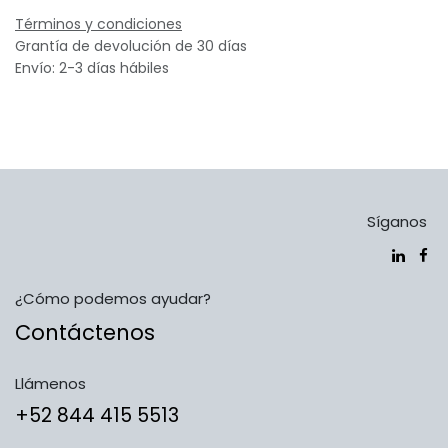
Términos y condiciones
Grantía de devolución de 30 días
Envío: 2-3 días hábiles
Síganos
¿Cómo podemos ayudar?
Contáctenos
Llámenos
​​​​​​​​​​​​+5​2​ ​8​4​4​ ​4​1​5​ 5​5​1​3​​​​​​​​​​​​​​