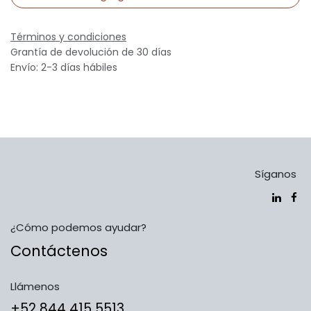
Términos y condiciones
Grantía de devolución de 30 días
Envío: 2-3 días hábiles
Síganos
¿Cómo podemos ayudar?
Contáctenos
Llámenos
​​​​​​​​​​​​+5​2​ ​8​4​4​ ​4​1​5​ 5​5​1​3​​​​​​​​​​​​​​