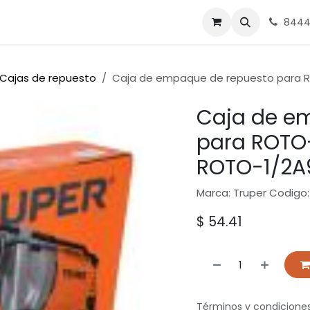
nes
Ferrasa
8444
Cajas de repuesto
Caja de empaque de repuesto para R
Caja de e
para ROTO-
ROTO-1/2A
Marca: Truper Codigo:
$
54.41
Términos y condicione