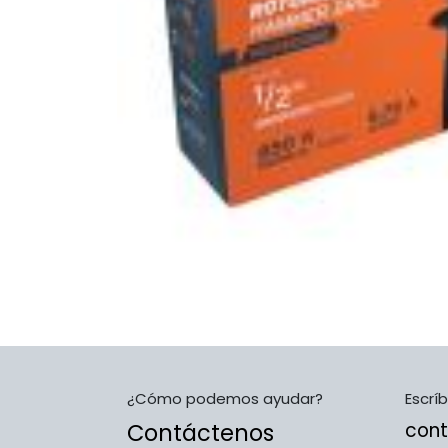
¿Cómo podemos ayudar?
Escrí
Contáctenos
con