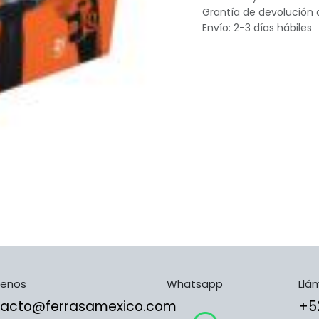
Grantía de devolución 
Envío: 2-3 días hábiles
benos
Whatsapp
Llá
tacto@ferrasamexico.com
​​​​​​​​​