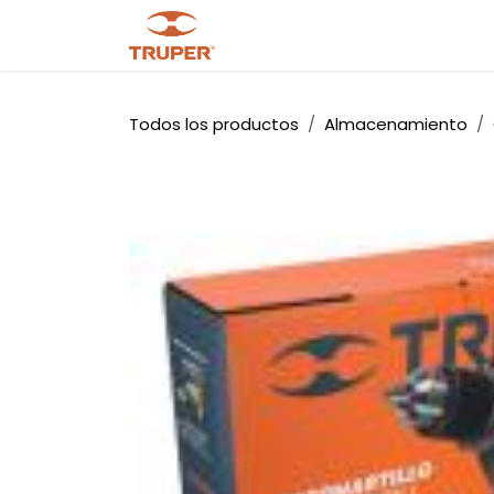
Ir al contenido
Tienda
Noticias
Promocio
Todos los productos
Almacenamiento