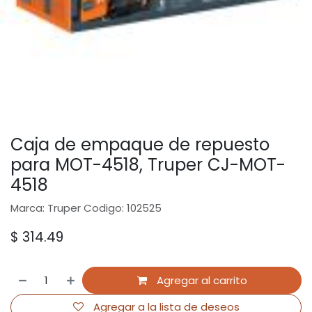
Caja de empaque de repuesto
para MOT-4518, Truper CJ-MOT-
4518
Marca: Truper Codigo: 102525
$
314.49
Agregar al carrito
Agregar a la lista de deseos