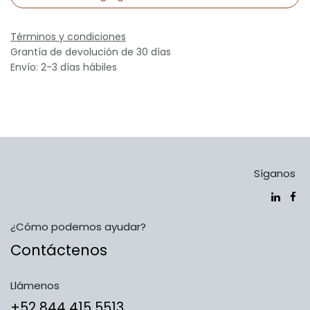
Términos y condiciones
Grantía de devolución de 30 días
Envío: 2-3 días hábiles
Síganos
¿Cómo podemos ayudar?
Contáctenos
Llámenos
​​​​​​​​​​​​+5​2​ ​8​4​4​ ​4​1​5​ 5​5​1​3​​​​​​​​​​​​​​