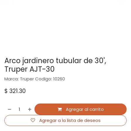
Arco jardinero tubular de 30',
Truper AJT-30
Marca: Truper Codigo: 10260
$
321.30
Agregar al carrito
Agregar a la lista de deseos