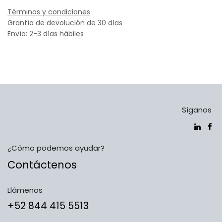
Términos y condiciones
Grantía de devolución de 30 días
Envío: 2-3 días hábiles
Síganos
¿Cómo podemos ayudar?
Contáctenos
Llámenos
​​​​​​​​​​​​+5​2​ ​8​4​4​ ​4​1​5​ 5​5​1​3​​​​​​​​​​​​​​