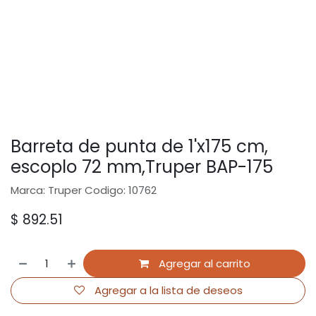
Barreta de punta de 1'x175 cm,
escoplo 72 mm,Truper BAP-175
Marca: Truper Codigo: 10762
$
892.51
Agregar al carrito
Agregar a la lista de deseos