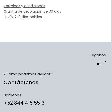
Términos y condiciones
Grantía de devolución de 30 días
Envío: 2-3 días hábiles
Síganos
¿Cómo podemos ayudar?
Contáctenos
Llámenos
​​​​​​​​​​​​+5​2​ ​8​4​4​ ​4​1​5​ 5​5​1​3​​​​​​​​​​​​​​