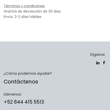
Términos y condiciones
Grantía de devolución de 30 días
Envío: 2-3 días hábiles
Síganos
¿Cómo podemos ayudar?
Contáctenos
Llámenos
​​​​​​​​​​​​+5​2​ ​8​4​4​ ​4​1​5​ 5​5​1​3​​​​​​​​​​​​​​