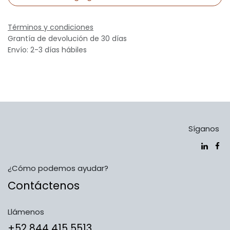
Términos y condiciones
Grantía de devolución de 30 días
Envío: 2-3 días hábiles
Síganos
¿Cómo podemos ayudar?
Contáctenos
Llámenos
​​​​​​​​​​​​+5​2​ ​8​4​4​ ​4​1​5​ 5​5​1​3​​​​​​​​​​​​​​