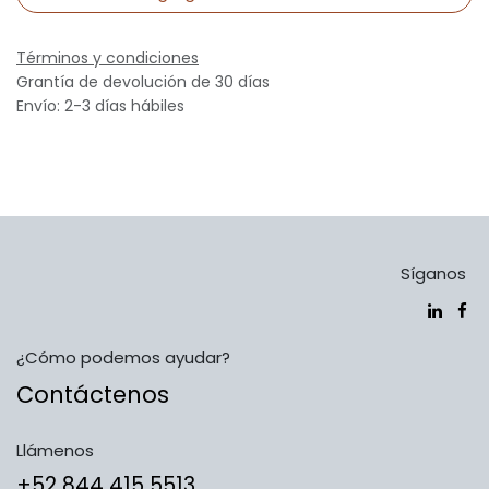
Términos y condiciones
Grantía de devolución de 30 días
Envío: 2-3 días hábiles
Síganos
¿Cómo podemos ayudar?
Contáctenos
Llámenos
​​​​​​​​​​​​+5​2​ ​8​4​4​ ​4​1​5​ 5​5​1​3​​​​​​​​​​​​​​