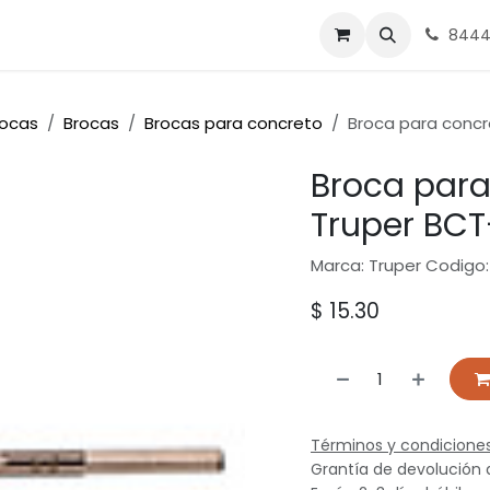
nes
Ferrasa
8444
rocas
Brocas
Brocas para concreto
Broca para concre
Broca para 
Truper BCT
Marca: Truper Codigo:
$
15.30
Términos y condicione
Grantía de devolución 