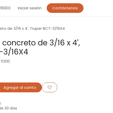
Iniciar sesión
Contáctenos
155513
to de 3/16 x 4', Truper BCT-3/16X4
concreto de 3/16 x 4',
-3/16X4
 11200
Agregar al carrito
s
de 30 días