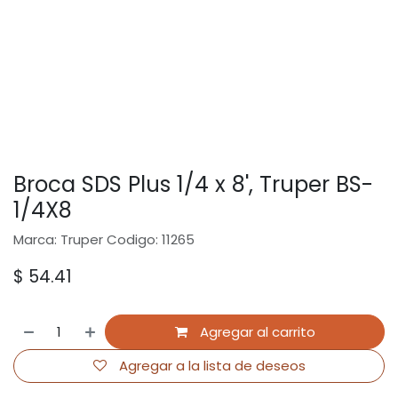
Broca SDS Plus 1/4 x 8', Truper BS-
1/4X8
Marca: Truper Codigo: 11265
$
54.41
Agregar al carrito
Agregar a la lista de deseos