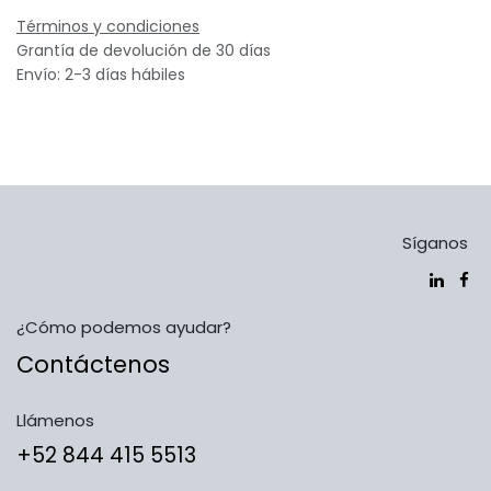
Términos y condiciones
Grantía de devolución de 30 días
Envío: 2-3 días hábiles
Síganos
¿Cómo podemos ayudar?
Contáctenos
Llámenos
​​​​​​​​​​​​+5​2​ ​8​4​4​ ​4​1​5​ 5​5​1​3​​​​​​​​​​​​​​