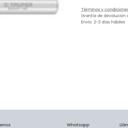
Términos y condicione
Grantía de devolución 
Envío: 2-3 días hábiles
benos
Whatsapp
Llá