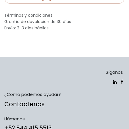
Términos y condiciones
Grantía de devolución de 30 días
Envío: 2-3 días hábiles
Síganos
¿Cómo podemos ayudar?
Contáctenos
Llámenos
​​​​​​​​​​​​+5​2​ ​8​4​4​ ​4​1​5​ 5​5​1​3​​​​​​​​​​​​​​