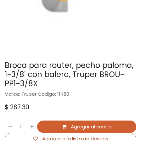
Broca para router, pecho paloma,
1-3/8' con balero, Truper BROU-
PP1-3/8X
Marca: Truper Codigo: 11480
$
287.30
Agregar al carrito
Agregar a la lista de deseos