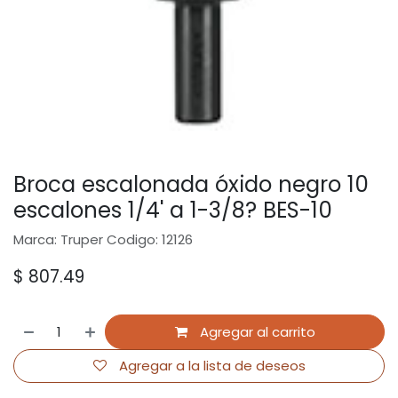
Broca escalonada óxido negro 10
escalones 1/4' a 1-3/8? BES-10
Marca: Truper Codigo: 12126
$
807.49
Agregar al carrito
Agregar a la lista de deseos