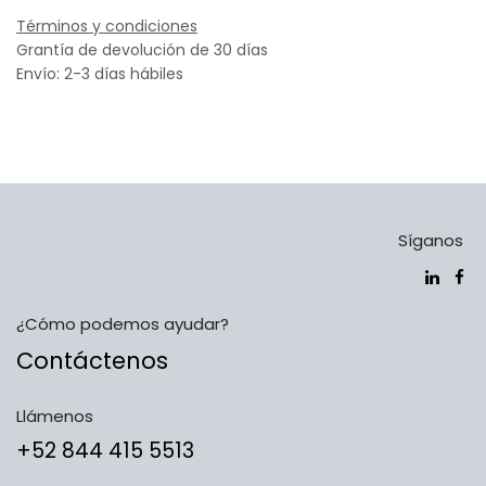
Términos y condiciones
Grantía de devolución de 30 días
Envío: 2-3 días hábiles
Síganos
¿Cómo podemos ayudar?
Contáctenos
Llámenos
​​​​​​​​​​​​+5​2​ ​8​4​4​ ​4​1​5​ 5​5​1​3​​​​​​​​​​​​​​