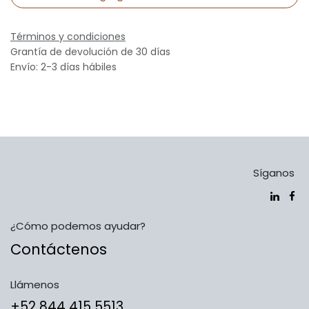
Términos y condiciones
Grantía de devolución de 30 días
Envío: 2-3 días hábiles
Síganos
¿Cómo podemos ayudar?
Contáctenos
Llámenos
​​​​​​​​​​​​+5​2​ ​8​4​4​ ​4​1​5​ 5​5​1​3​​​​​​​​​​​​​​