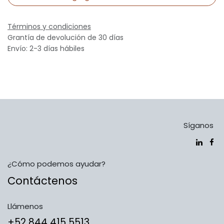
Términos y condiciones
Grantía de devolución de 30 días
Envío: 2-3 días hábiles
Síganos
¿Cómo podemos ayudar?
Contáctenos
Llámenos
​​​​​​​​​​​​+5​2​ ​8​4​4​ ​4​1​5​ 5​5​1​3​​​​​​​​​​​​​​