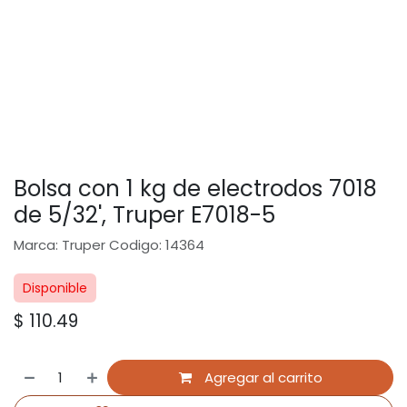
Bolsa con 1 kg de electrodos 7018
de 5/32', Truper E7018-5
Marca: Truper Codigo: 14364
Disponible
$
110.49
Agregar al carrito