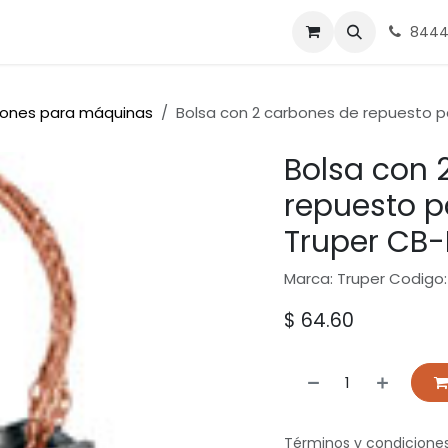
nes
Ferrasa
8444
ones para máquinas
Bolsa con 2 carbones de repuesto 
Bolsa con 
repuesto 
Truper CB
Marca: Truper Codigo:
$
64.60
Términos y condicione