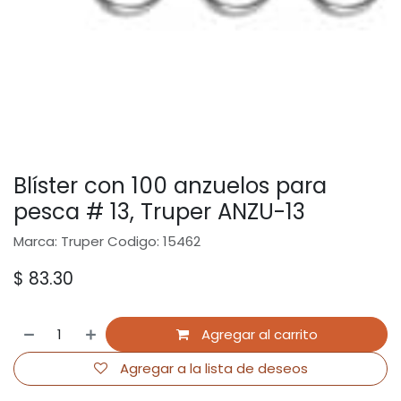
Blíster con 100 anzuelos para
pesca # 13, Truper ANZU-13
Marca: Truper Codigo: 15462
$
83.30
Agregar al carrito
Agregar a la lista de deseos