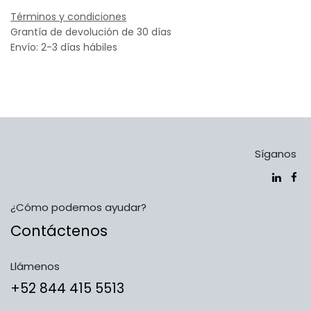
Términos y condiciones
Grantía de devolución de 30 días
Envío: 2-3 días hábiles
Síganos
¿Cómo podemos ayudar?
Contáctenos
Llámenos
​​​​​​​​​​​​+5​2​ ​8​4​4​ ​4​1​5​ 5​5​1​3​​​​​​​​​​​​​​