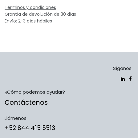
Términos y condiciones
Grantía de devolución de 30 días
Envío: 2-3 días hábiles
Síganos
¿Cómo podemos ayudar?
Contáctenos
Llámenos
​​​​​​​​​​​​+5​2​ ​8​4​4​ ​4​1​5​ 5​5​1​3​​​​​​​​​​​​​​