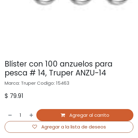
Blíster con 100 anzuelos para
pesca # 14, Truper ANZU-14
Marca: Truper Codigo: 15463
$
79.91
Agregar al carrito
Agregar a la lista de deseos