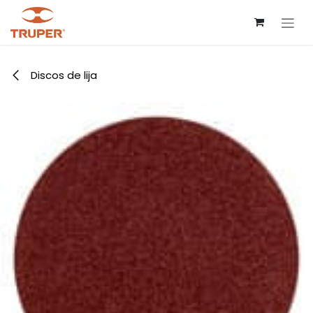
Ir al contenido
Discos de lija