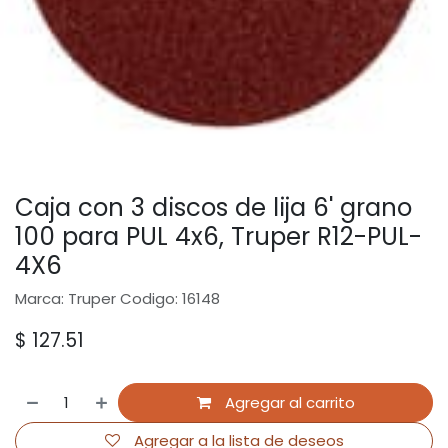
Caja con 3 discos de lija 6' grano
100 para PUL 4x6, Truper R12-PUL-
4X6
Marca: Truper Codigo: 16148
$
127.51
Agregar al carrito
Agregar a la lista de deseos