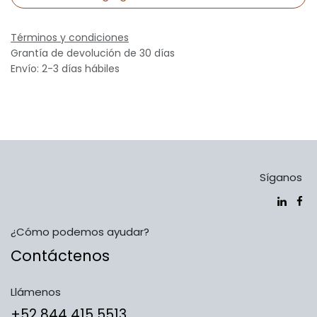
Términos y condiciones
Grantía de devolución de 30 días
Envío: 2-3 días hábiles
Síganos
¿Cómo podemos ayudar?
Contáctenos
Llámenos
​​​​​​​​​​​​+5​2​ ​8​4​4​ ​4​1​5​ 5​5​1​3​​​​​​​​​​​​​​