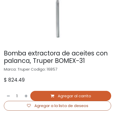
Bomba extractora de aceites con
palanca, Truper BOMEX-31
Marca: Truper Codigo: 16857
$
824.49
Agregar al carrito
Agregar a la lista de deseos