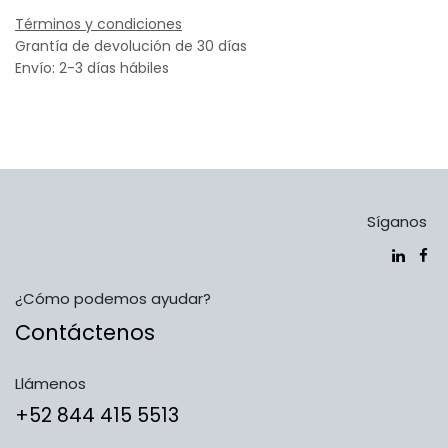
Términos y condiciones
Grantía de devolución de 30 días
Envío: 2-3 días hábiles
Síganos
¿Cómo podemos ayudar?
Contáctenos
Llámenos
​​​​​​​​​​​​+5​2​ ​8​4​4​ ​4​1​5​ 5​5​1​3​​​​​​​​​​​​​​