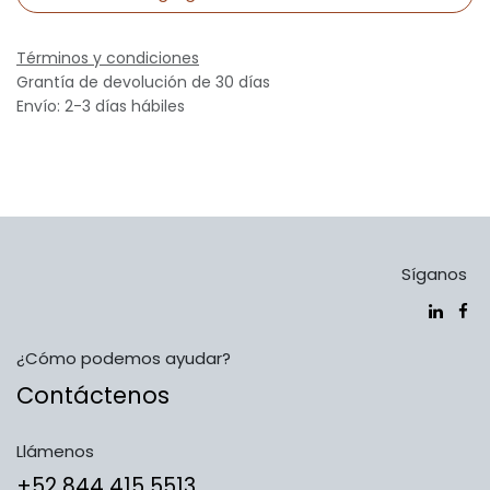
Términos y condiciones
Grantía de devolución de 30 días
Envío: 2-3 días hábiles
Síganos
¿Cómo podemos ayudar?
Contáctenos
Llámenos
​​​​​​​​​​​​+5​2​ ​8​4​4​ ​4​1​5​ 5​5​1​3​​​​​​​​​​​​​​