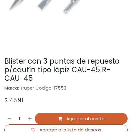
Blíster con 3 puntas de repuesto
p/cautín tipo lápiz CAU-45 R-
CAU-45
Marca: Truper Codigo: 17553
$
45.91
Agregar al carrito
Agregar a la lista de deseos