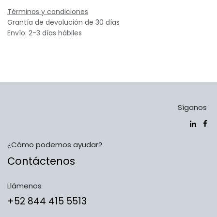
Términos y condiciones
Grantía de devolución de 30 días
Envío: 2-3 días hábiles
Síganos
¿Cómo podemos ayudar?
Contáctenos
Llámenos
​​​​​​​​​​​​+5​2​ ​8​4​4​ ​4​1​5​ 5​5​1​3​​​​​​​​​​​​​​