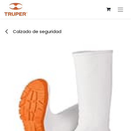
Ir al contenido
Calzado de seguridad