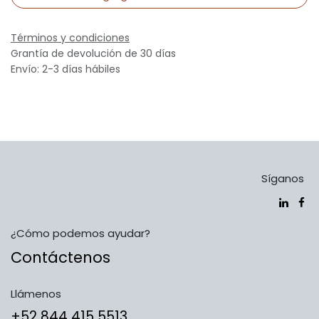
Términos y condiciones
Grantía de devolución de 30 días
Envío: 2-3 días hábiles
Síganos
¿Cómo podemos ayudar?
Contáctenos
Llámenos
​​​​​​​​​​​​+5​2​ ​8​4​4​ ​4​1​5​ 5​5​1​3​​​​​​​​​​​​​​