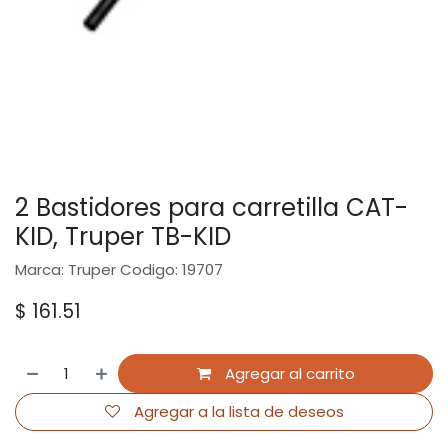
2 Bastidores para carretilla CAT-
KID, Truper TB-KID
Marca: Truper Codigo: 19707
$
161.51
Agregar al carrito
Agregar a la lista de deseos