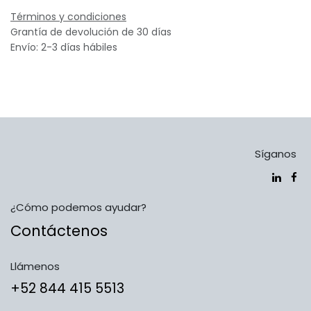
Términos y condiciones
Grantía de devolución de 30 días
Envío: 2-3 días hábiles
Síganos
¿Cómo podemos ayudar?
Contáctenos
Llámenos
​​​​​​​​​​​​+5​2​ ​8​4​4​ ​4​1​5​ 5​5​1​3​​​​​​​​​​​​​​