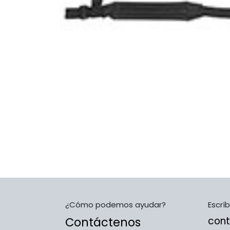
¿Cómo podemos ayudar?
Escrí
Contáctenos
con