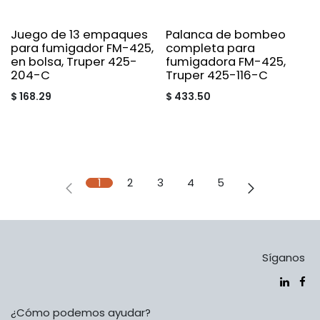
Juego de 13 empaques
Palanca de bombeo
para fumigador FM-425,
completa para
en bolsa, Truper 425-
fumigadora FM-425,
204-C
Truper 425-116-C
$
168.29
$
433.50
1
2
3
4
5
Síganos
¿Cómo podemos ayudar?