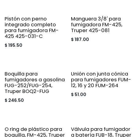
Pistón con perno
Manguera 3/8' para
integrado completo
fumigadora FM-425,
para fumigadora FM-
Truper 425-081
425 425-031-C
$
187.00
$
195.50
Boquilla para
Unión con junta cónica
fumigadores a gasolina
para fumigadores FUM-
FUG-252/FUG-254,
12, 16 y 20 FUM-264
Truper BOQ2-FUG
$
51.00
$
246.50
O ring de plástico para
Válvula para fumigador
boquilla, FM-425, Truper
a batería FUB-18, Truper