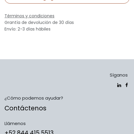
Términos y condiciones
Grantía de devolución de 30 días
Envío: 2-3 días hábiles
Síganos
¿Cómo podemos ayudar?
Contáctenos
Llámenos
​​​​​​​​​​​​+5​2​ ​8​4​4​ ​4​1​5​ 5​5​1​3​​​​​​​​​​​​​​