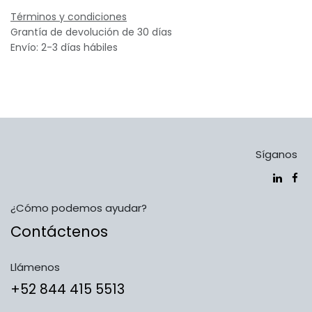
Términos y condiciones
Grantía de devolución de 30 días
Envío: 2-3 días hábiles
Síganos
¿Cómo podemos ayudar?
Contáctenos
Llámenos
​​​​​​​​​​​​+5​2​ ​8​4​4​ ​4​1​5​ 5​5​1​3​​​​​​​​​​​​​​