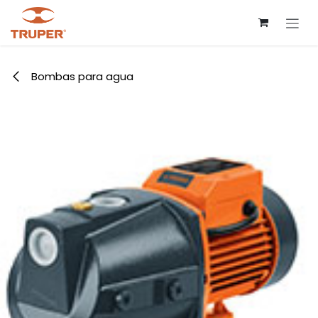
Ir al contenido
Bombas para agua