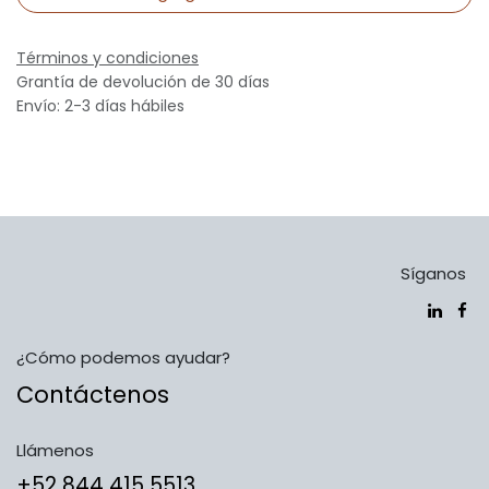
Términos y condiciones
Grantía de devolución de 30 días
Envío: 2-3 días hábiles
Síganos
¿Cómo podemos ayudar?
Contáctenos
Llámenos
​​​​​​​​​​​​+5​2​ ​8​4​4​ ​4​1​5​ 5​5​1​3​​​​​​​​​​​​​​