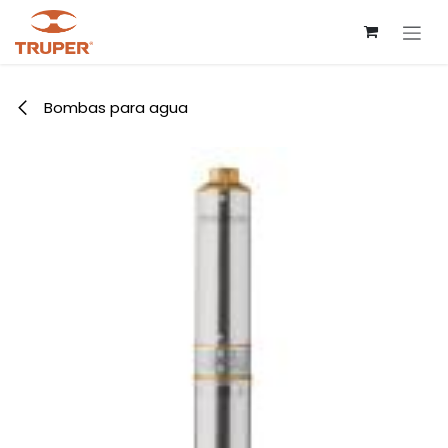
Ir al contenido
Bombas para agua