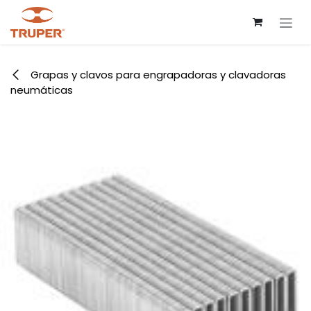
Ir al contenido
Grapas y clavos para engrapadoras y clavadoras
neumáticas