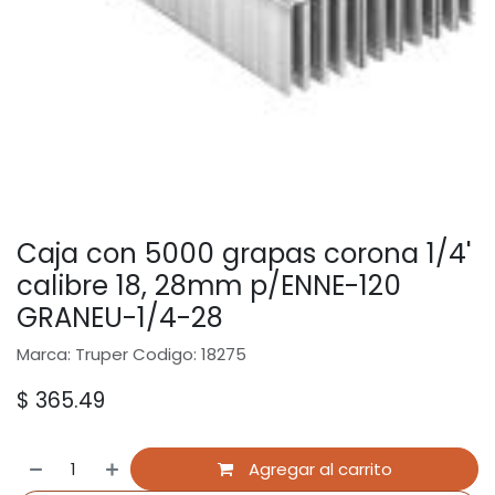
Caja con 5000 grapas corona 1/4'
calibre 18, 28mm p/ENNE-120
GRANEU-1/4-28
Marca: Truper Codigo: 18275
$
365.49
Agregar al carrito