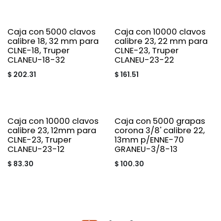
Caja con 5000 clavos
Caja con 10000 clavos
calibre 18, 32 mm para
calibre 23, 22 mm para
CLNE-18, Truper
CLNE-23, Truper
CLANEU-18-32
CLANEU-23-22
$
202.31
$
161.51
Caja con 10000 clavos
Caja con 5000 grapas
calibre 23, 12mm para
corona 3/8' calibre 22,
CLNE-23, Truper
13mm p/ENNE-70
CLANEU-23-12
GRANEU-3/8-13
$
83.30
$
100.30