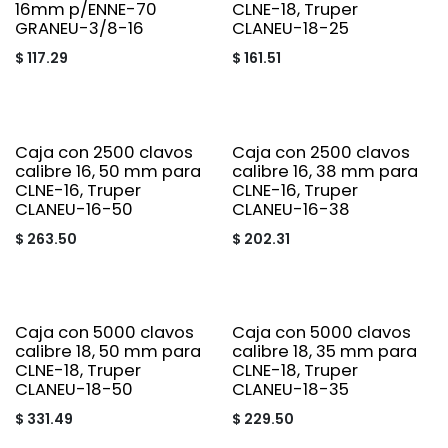
16mm p/ENNE-70
CLNE-18, Truper
GRANEU-3/8-16
CLANEU-18-25
$
117.29
$
161.51
Caja con 2500 clavos
Caja con 2500 clavos
calibre 16, 50 mm para
calibre 16, 38 mm para
CLNE-16, Truper
CLNE-16, Truper
CLANEU-16-50
CLANEU-16-38
$
263.50
$
202.31
Caja con 5000 clavos
Caja con 5000 clavos
calibre 18, 50 mm para
calibre 18, 35 mm para
CLNE-18, Truper
CLNE-18, Truper
CLANEU-18-50
CLANEU-18-35
$
331.49
$
229.50