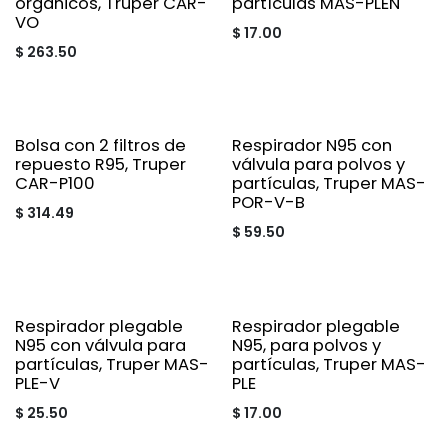
orgánicos, Truper CAR-
partículas MAS-PLEN
VO
$
17.00
$
263.50
Bolsa con 2 filtros de
Respirador N95 con
repuesto R95, Truper
válvula para polvos y
CAR-P100
partículas, Truper MAS-
POR-V-B
$
314.49
$
59.50
Respirador plegable
Respirador plegable
N95 con válvula para
N95, para polvos y
partículas, Truper MAS-
partículas, Truper MAS-
PLE-V
PLE
$
25.50
$
17.00