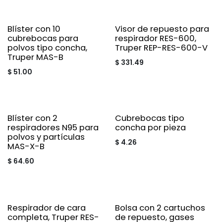
Blíster con 10
Visor de repuesto para
cubrebocas para
respirador RES-600,
polvos tipo concha,
Truper REP-RES-600-V
Truper MAS-B
$
331.49
$
51.00
Blíster con 2
Cubrebocas tipo
respiradores N95 para
concha por pieza
polvos y partículas
$
4.26
MAS-X-B
$
64.60
Respirador de cara
Bolsa con 2 cartuchos
completa, Truper RES-
de repuesto, gases