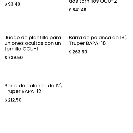
dos tornillos OCU-2
$
93.49
$
841.49
Juego de plantilla para
Barra de palanca de 18',
uniones ocultas con un
Truper BAPA-18
tornillo OCU-1
$
263.50
$
739.50
Barra de palanca de 12',
Truper BAPA-12
$
212.50