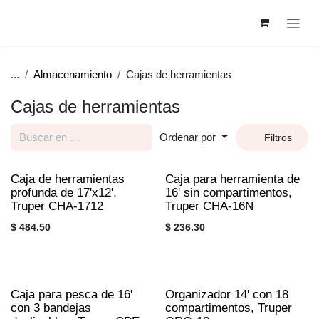
Ir al contenido
...
Almacenamiento
Cajas de herramientas
Cajas de herramientas
Ordenar por
Filtros
Caja de herramientas
Caja para herramienta
profunda de 17'x12',
de 16' sin
Truper CHA-1712
compartimentos,
Truper CHA-16N
$
484.50
$
236.30
Caja para pesca de 16'
Organizador 14' con 18