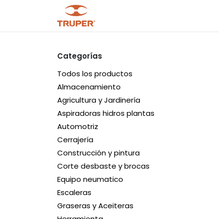
Ir al contenido
Tienda
Noticias
Promocio
Categorías
Todos los productos
Almacenamiento
Agricultura y Jardinería
Aspiradoras hidros plantas
Automotriz
Cerrajería
Construcción y pintura
Corte desbaste y brocas
Equipo neumatico
Escaleras
Graseras y Aceiteras
Herramienta